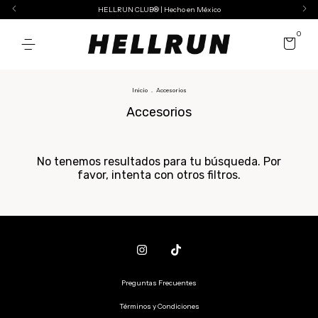
HELLRUN CLUB® | Hecho en México
0
Inicio
.
Accesorios
Accesorios
No tenemos resultados para tu búsqueda. Por
favor, intenta con otros filtros.
Preguntas Frecuentes
Términos y Condiciones