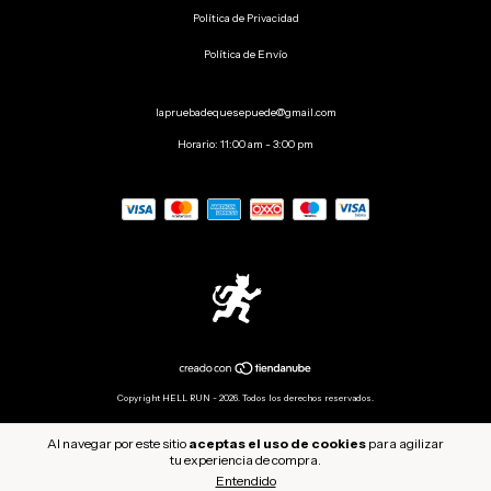
Política de Privacidad
Política de Envío
lapruebadequesepuede@gmail.com
Horario: 11:00 am - 3:00 pm
Copyright HELL RUN - 2026. Todos los derechos reservados.
Al navegar por este sitio
aceptas el uso de cookies
para agilizar
tu experiencia de compra.
Entendido